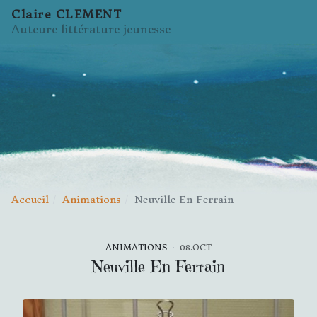
Claire CLEMENT
Auteure littérature jeunesse
Accueil
Animations
Neuville En Ferrain
ANIMATIONS
08.OCT
Neuville En Ferrain