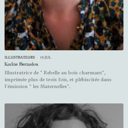
ILLUSTRATEURS
19.JUL
Karine Bernadou
Illustratrice de " Rebelle au bois charmant",
imprimée plus de trois fois, et plébiscitée dans
l'émission " les Maternelles".