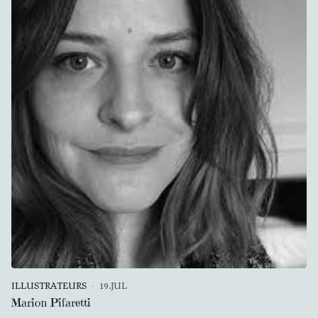
ILLUSTRATEURS
19.JUL
Marion Pifaretti