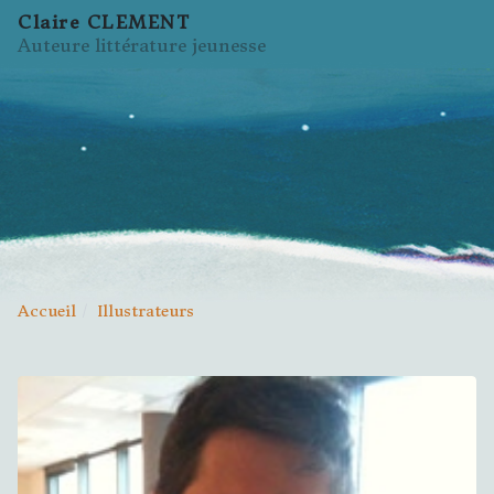
Claire CLEMENT
Auteure littérature jeunesse
Accueil
Illustrateurs