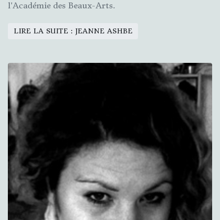
l'Académie des Beaux-Arts.
LIRE LA SUITE : JEANNE ASHBE