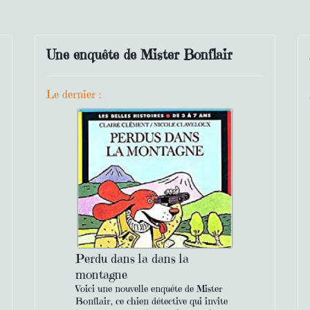
Une enquête de Mister Bonflair
Le dernier :
Perdu dans la dans la
montagne
Voici une nouvelle enquête de Mister
Bonflair, ce chien détective qui invite