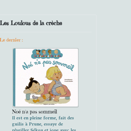
Les Loulous de la crèche
Le dernier :
Noé n'a pas sommeil
Il est en pleine forme, fait des
guilis à Prune, essaye de
réveiller Sékou et joue avec les