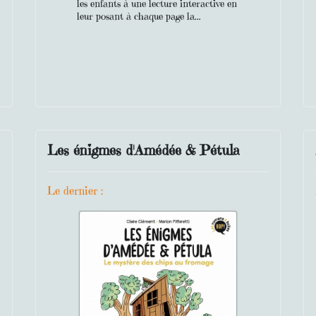
les enfants à une lecture interactive en
leur posant à chaque page la...
Les énigmes d'Amédée & Pétula
Le dernier :