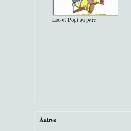
Leo et Popi au parc
Autres