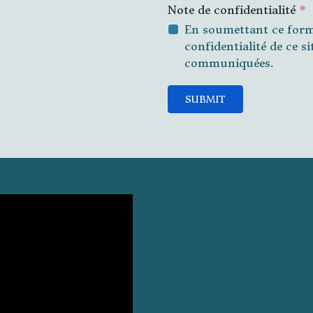
Note de confidentialité
*
En soumettant ce formu
confidentialité de ce s
communiquées.
SUBMIT