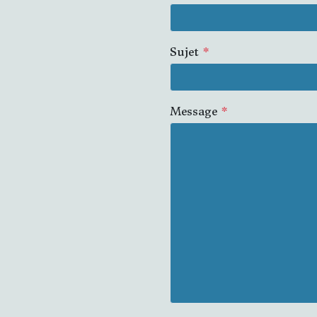
Sujet
*
Message
*