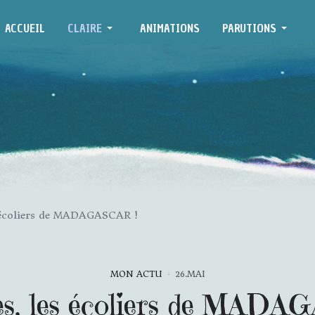
ACCUEIL
CLAIRE
ANIMATIONS
PARUTIONS
 écoliers de MADAGASCAR !
MON ACTU
26.MAI
es, les écoliers de MADA