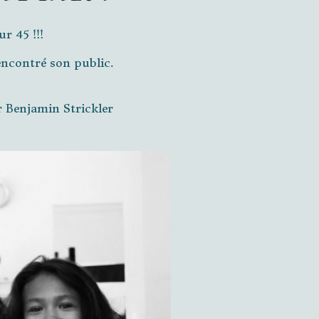
r 45 !!!
encontré son public.
 Benjamin Strickler