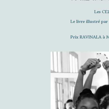
Les CE2
Le livre illustré p
Prix RAVINALA à Ma