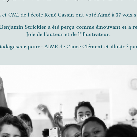
 et CM1 de l'école René Cassin ont voté Aimé à 37 voix su
ar Benjamin Strickler a été perçu comme émouvant et a r
Joie de l'auteur et de l'illustrateur.
dagascar pour : AIME de Claire Clément et illustré par