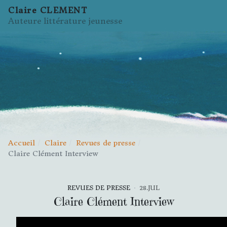
Claire CLEMENT
Auteure littérature jeunesse
Accueil
Claire
Revues de presse
Claire Clément Interview
REVUES DE PRESSE
28.JUL
Claire Clément Interview