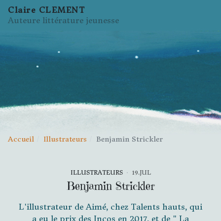
Claire CLEMENT
Auteure littérature jeunesse
Accueil
Illustrateurs
Benjamin Strickler
ILLUSTRATEURS
19.JUL
Benjamin Strickler
L'illustrateur de Aimé, chez Talents hauts, qui
a eu le prix des Incos en 2017, et de " La