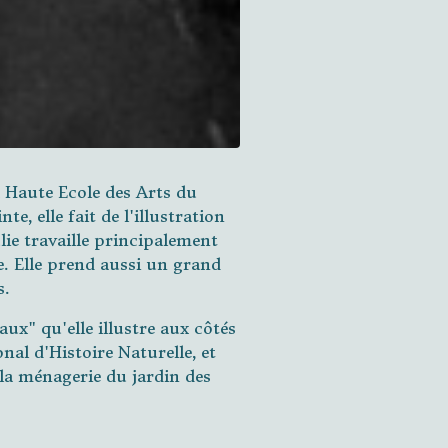
 Haute Ecole des Arts du
e, elle fait de l'illustration
ulie travaille principalement
e. Elle prend aussi un grand
s.
x" qu'elle illustre aux côtés
al d'Histoire Naturelle, et
 la ménagerie du jardin des