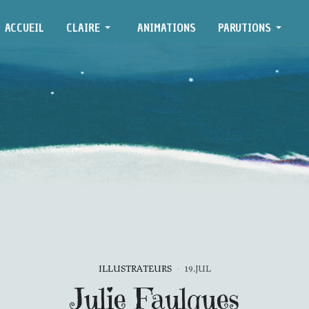
ACCUEIL
CLAIRE
ANIMATIONS
PARUTIONS
ILLUSTRATEURS
19.JUL
Julie Faulques