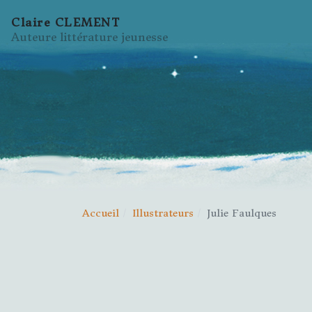
Claire CLEMENT
Auteure littérature jeunesse
Accueil
Illustrateurs
Julie Faulques