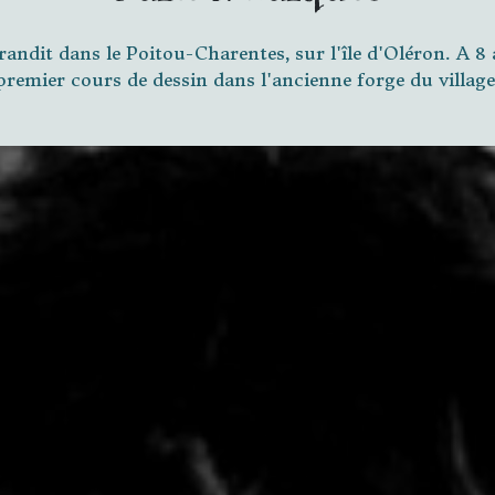
randit dans le Poitou-Charentes, sur l'île d'Oléron. A 8 a
premier cours de dessin dans l'ancienne forge du village