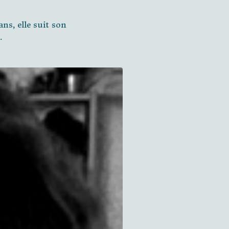
ns, elle suit son
.