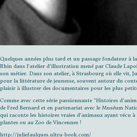
Quelques années plus tard et un passage fondateur à la
Rhin dans l'atelier d'illustration mené par Claude Lapoint
son métier. Dans son atelier, à Strasbourg où elle vit, J
pour la littérature de jeunesse, souvent autour du cont
plaisir à illustrer des documentaires pour les plus petit
Comme avec cette série passionnante "Histoires d'animau
de Fred Bernard et en partenariat avec le Muséum Nation
qui raconte les histoires vraies d'animaux ayant vécu à
plantes ou au Zoo de Vincennes !
http://juliefaulques.ultra-book.com/