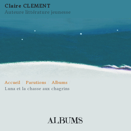
Claire CLEMENT
Auteure littérature jeunesse
Accueil
Parutions
Albums
Luna et la chasse aux chagrins
ALBUMS