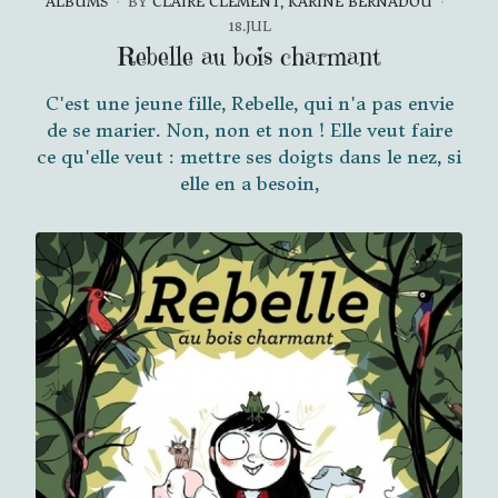
ALBUMS
BY
CLAIRE CLÉMENT, KARINE BERNADOU
18.JUL
Rebelle au bois charmant
C'est une jeune fille, Rebelle, qui n'a pas envie
de se marier. Non, non et non ! Elle veut faire
ce qu'elle veut : mettre ses doigts dans le nez, si
elle en a besoin,