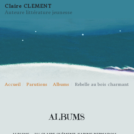
Claire CLEMENT
Auteure littérature jeunesse
Accueil
Parutions
Albums
Rebelle au bois charmant
ALBUMS